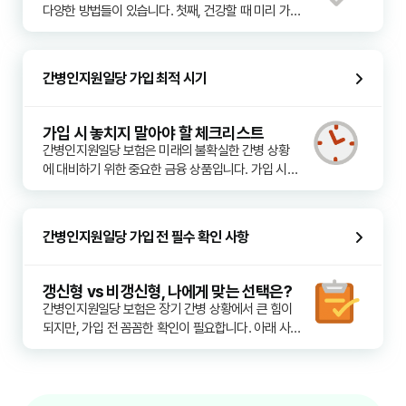
늘어나 보험사의 손해율이 높아지면, 전체 가입자의 
다양한 방법들이 있습니다. 첫째, 건강할 때 미리 가
밀히 확인하는 것이 중요합니다. 보장 기간과 지급 한
보험료 인상이 발생할 수 있습니다. 셋째, 의료 기술 
입하는 것입니다. 간병인지원일당 보험은 가입 시점
도 또한 중요한 확인 사항입니다. 보통 특정 기간 동
발전 및 물가 상승입니다. 간병 서비스 비용과 관련된 
의 건강 상태에 따라 보험료가 달라질 수 있습니다. 
안의 입원이나 요양 기간에 대해 일당이 지급되며, 총 
전반적인 물가가 상승하면, 보험금 지급액도 함께 증
젊고 건강할 때 가입하면 비교적 저렴한 보험료로 시
지급 한도가 설정되어 있을 수 있습니다. 가입 시 다
간병인지원일당 가입 최적 시기
가하게 되어 보험료 인상으로 이어집니다. 넷째, 상품 
작할 수 있으며, 나이가 들면서 보험료가 인상되는 폭
양한 상품의 보장 조건을 비교하여 자신에게 가장 적
구조 및 보장 범위 변경입니다. 금융 당국의 정책 변
도 줄일 수 있습니다. 둘째, 필요한 보장만 선택하고 
화나 새로운 의료 기술 도입 등에 따라 보험 상품의 
불필요한 특약은 제외하는 것입니다. 다양한 특약 중 
가입 시 놓치지 말아야 할 체크리스트
구조나 보장 범위가 변경될 수 있으며, 이는 기존 가
본인의 상황과 위험도에 맞춰 꼭 필요한 보장만 선택
간병인지원일당 보험은 미래의 불확실한 간병 상황
입자의 보험료 조정에 영향을 줄 수 있습니다. 다섯
함으로써 보험료 부담을 줄일 수 있습니다. 셋째, 보
에 대비하기 위한 중요한 금융 상품입니다. 가입 시기
째, 본인의 건강 상태 변화 또는 보험금 청구 이력입
장 기간과 납입 기간을 신중하게 설정하는 것입니다. 
를 언제로 정하느냐에 따라 보장 내용과 보험료에 큰 
니다. 일부 상품의 경우, 갱신 시 개인의 건강 상태나 
예를 들어, 100세 만기 보장 대신 80세 만기 보장을 
영향을 미칠 수 있으므로, 전략적인 선택이 필요합니
과거 보험금 청구 이력을 반영하여 보험료 인상률을 
선택하거나, 납입 기간을 짧게 가져가 총 납입 보험료
다. 가장 이상적인 가입 시기는 바로 '건강할 때, 그리
차등 적용할 수 있습니다. 갱신 시점에는 이러한 요인
간병인지원일당 가입 전 필수 확인 사항
를 줄이는 방법을 고려할 수 있습니다. 넷째, 보험 비
고 젊을 때'입니다. 나이가 어리고 특별한 질병 이력이 
들을 종합적으로 고려하여 보험료 변동을 예측하고, 
교사이트를 적극 활용하는 것입니다. 여러 보험사의 
없을수록 보험 가입이 수월하고, 보험료 또한 저렴하
필요하다면 보장 내용 조정을 통해 합리적인 보험료
상품을 비교하여 가장 저렴하면서도 합리적인 보장 
게 책정됩니다. 나이가 들거나 건강상의 문제가 발생
갱신형 vs 비갱신형, 나에게 맞는 선택은?
조건을 제공하는 상품을 찾아 가입하는 것이 중요합
하면 가입이 거절되거나 특정 질병에 대한 보장이 제
간병인지원일당 보험은 장기 간병 상황에서 큰 힘이 
니다. 다섯째, 건강 증진 할인 특약이나 무사고 할인 
한될 수 있으며, 보험료도 크게 인상될 가능성이 높습
되지만, 가입 전 꼼꼼한 확인이 필요합니다. 아래 사
특약을 활용하는 것입니다. 일부 보험사에서는 건강 
니다. 따라서 사회생활을 시작하는 20대 후반에서 
항들을 참고하여 현명한 선택을 하시길 바랍니다. 첫
관리 노력이나 특정 기간 동안 보험금 청구가 없는 경
30대 초반에 미리 가입하는 것을 고려해볼 만합니다. 
째, 보장 범위와 보장 한도를 확인해야 합니다. 어떤 
우 보험료 할인 혜택을 제공하기도 합니다. 여섯째, 
또한, 가족 중 치매나 중풍 등 장기적인 간병이 필요
질병이나 상해로 인해 간병이 필요한 경우 보장받을 
순수보장형 상품을 고려하는 것입니다. 만기 환급금
한 질병을 겪은 사례가 있다면, 유전적 요인이나 가족
수 있는지, 입원 간병, 자택 간병, 특정 질환(치매 등) 